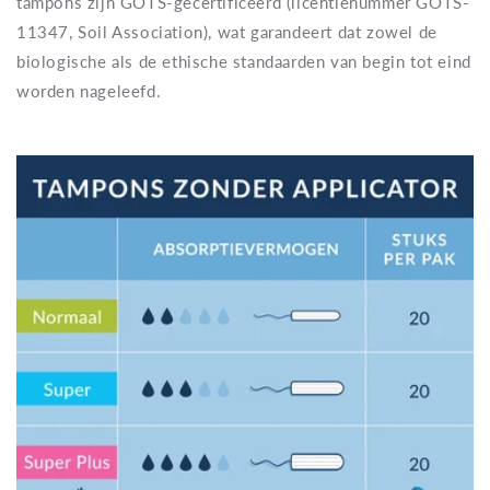
tampons zijn GOTS-gecertificeerd (licentienummer GOTS-
11347, Soil Association), wat garandeert dat zowel de
biologische als de ethische standaarden van begin tot eind
worden nageleefd.