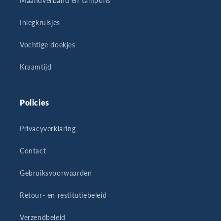
Maandverband en tampons
Inlegkruisjes
Vochtige doekjes
Kraamtijd
Policies
Privacyverklaring
Contact
Gebruiksvoorwaarden
Retour- en restitutiebeleid
Verzendbeleid